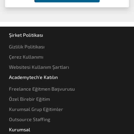
Şirket Politikası
Gizlilik Politikası
Çerez Kullanımı
Websitesi Kullanım Şartları
Academytech'e Katılın
Freelance Eğitmen Başvurusu
Özel Birebir Eğitim
Kurumsal Grup Eğitimler
Outsource Staffing
Kurumsal