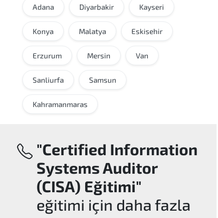
Adana
Diyarbakir
Kayseri
Konya
Malatya
Eskisehir
Erzurum
Mersin
Van
Sanliurfa
Samsun
Kahramanmaras
"Certified Information
Systems Auditor
(CISA) Eğitimi"
eğitimi için daha fazla