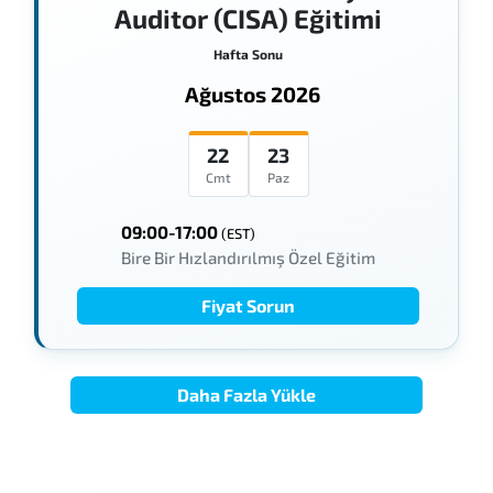
Auditor (CISA) Eğitimi
Hafta Sonu
Ağustos 2026
22
23
Cmt
Paz
09:00-17:00
(EST)
Bire Bir Hızlandırılmış Özel Eğitim
Fiyat Sorun
Daha Fazla Yükle