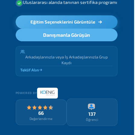
Uluslararası alanda tanınan sertifika programı
Eğitim Seçeneklerini Görüntüle
Danışmanla Görüşün
Arkadaşlarınızla veya İş Arkadaşlarınızla Grup
Kaydı
Teklif Alın
POWERED BY
66
137
Değerlendirme
Öğrenci