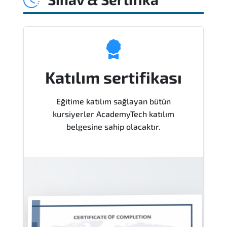
danışmanlık desteği, Laboratuvar ve pratik
uygulamalar, Eğitim sonrası 1 ay soru desteği
Katılım sertifikası
Eğitime katılım sağlayan bütün
kursiyerler AcademyTech katılım
belgesine sahip olacaktır.