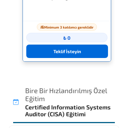
Minimum 3 katılımcı gereklidir
₺ 0
Teklif İsteyin
Bire Bir Hızlandırılmış Özel
Eğitim
Certified Information Systems
Auditor (CISA) Eğitimi