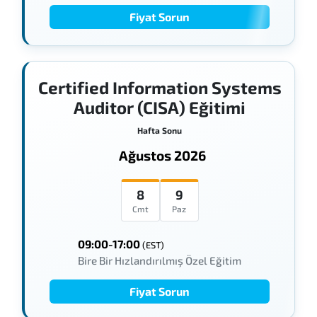
Fiyat Sorun
Certified Information Systems
Auditor (CISA) Eğitimi
Hafta Sonu
Ağustos 2026
8
9
Cmt
Paz
09:00-17:00
(EST)
Bire Bir Hızlandırılmış Özel Eğitim
Fiyat Sorun