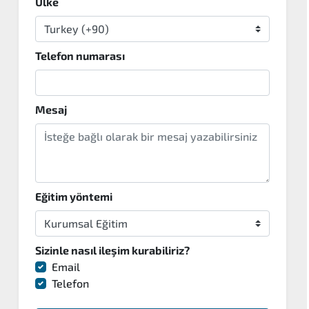
Ülke
Telefon numarası
Mesaj
Eğitim yöntemi
Sizinle nasıl ileşim kurabiliriz?
Email
Telefon