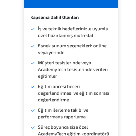
Kapsama Dahil Olanlar:
İş ve teknik hedeflerinizle uyumlu,
özel hazırlanmış müfredat
Esnek sunum seçenekleri: online
veya yerinde
Müşteri tesislerinde veya
AcademyTech tesislerinde verilen
eğitimler
Eğitim öncesi beceri
değerlendirmesi ve eğitim sonrası
değerlendirme
Eğitim ilerleme takibi ve
performans raporlama
Süreç boyunca size özel
AcademyTech eğitim koordinatörü