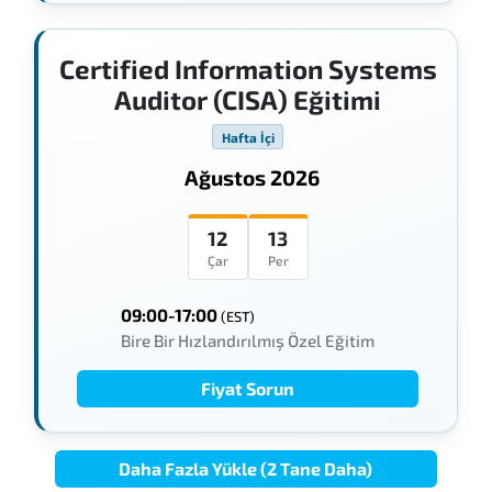
Certified Information Systems
Auditor (CISA) Eğitimi
Hafta İçi
Ağustos 2026
12
13
Çar
Per
09:00-17:00
(EST)
Bire Bir Hızlandırılmış Özel Eğitim
Fiyat Sorun
Daha Fazla Yükle (2 Tane Daha)