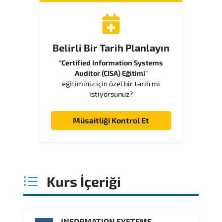
Belirli Bir Tarih Planlayın
"Certified Information Systems
Auditor (CISA) Eğitimi"
eğitiminiz için özel bir tarih mi
istiyorsunuz?
Müsaitliği Kontrol Et
Kurs İçeriği
INFORMATION SYSTEMS