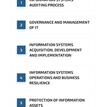
1
AUDITING PROCESS
GOVERNANCE AND MANAGEMENT
2
OF IT
INFORMATION SYSTEMS
ACQUISITION, DEVELOPMENT
3
AND IMPLEMENTATION
INFORMATION SYSTEMS
OPERATIONS AND BUSINESS
4
RESILIENCE
PROTECTION OF INFORMATION
5
ASSETS