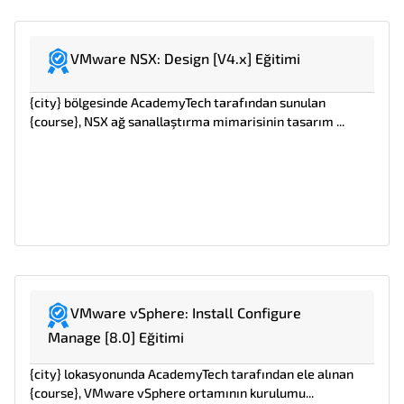
VMware NSX: Design [V4.x] Eğitimi
{city} bölgesinde AcademyTech tarafından sunulan
{course}, NSX ağ sanallaştırma mimarisinin tasarım ...
VMware vSphere: Install Configure
Manage [8.0] Eğitimi
{city} lokasyonunda AcademyTech tarafından ele alınan
{course}, VMware vSphere ortamının kurulumu...