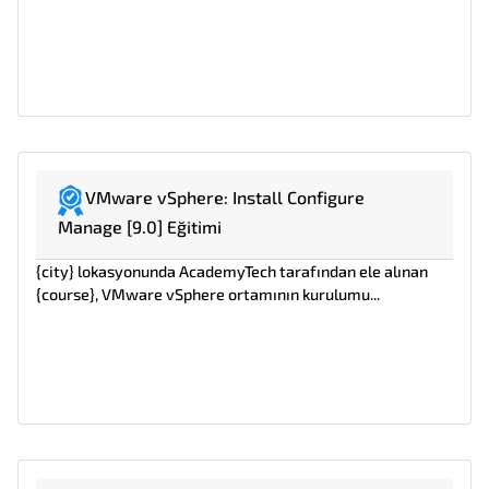
VMware vSphere: Install Configure
Manage [9.0] Eğitimi
{city} lokasyonunda AcademyTech tarafından ele alınan
{course}, VMware vSphere ortamının kurulumu...