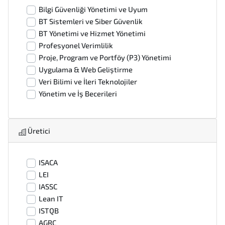
Bilgi Güvenliği Yönetimi ve Uyum
BT Sistemleri ve Siber Güvenlik
BT Yönetimi ve Hizmet Yönetimi
Profesyonel Verimlilik
Proje, Program ve Portföy (P3) Yönetimi
Uygulama & Web Geliştirme
Veri Bilimi ve İleri Teknolojiler
Yönetim ve İş Becerileri
Üretici
ISACA
LEI
IASSC
Lean IT
ISTQB
AGRC