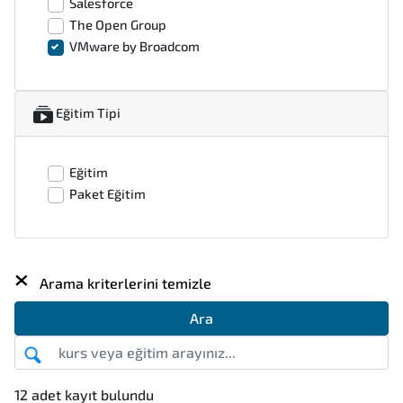
Salesforce
The Open Group
VMware by Broadcom
Eğitim Tipi
Eğitim
Paket Eğitim
×
Arama kriterlerini temizle
Ara
12 adet kayıt bulundu