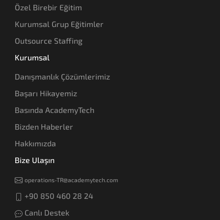
Özel Birebir Eğitim
Kurumsal Grup Eğitimler
Outsource Staffing
Kurumsal
Danışmanlık Çözümlerimiz
Başarı Hikayemiz
Basında AcademyTech
Bizden Haberler
Hakkımızda
Bize Ulaşın
operations-TR@academytech.com
+90 850 460 28 24
Canlı Destek