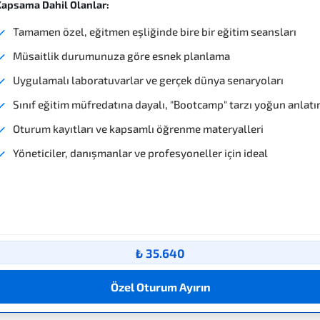
apsama Dahil Olanlar:
Tamamen özel, eğitmen eşliğinde bire bir eğitim seansları
Müsaitlik durumunuza göre esnek planlama
Uygulamalı laboratuvarlar ve gerçek dünya senaryoları
Sınıf eğitim müfredatına dayalı, "Bootcamp" tarzı yoğun anlat
Oturum kayıtları ve kapsamlı öğrenme materyalleri
Yöneticiler, danışmanlar ve profesyoneller için ideal
₺ 35.640
Özel Oturum Ayırın