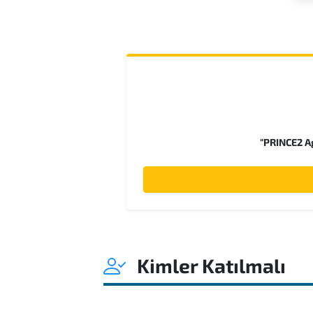
"PRINCE2 Ag
Kimler Katılmalı