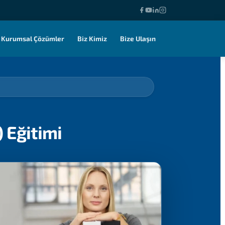
Kurumsal Çözümler
Biz Kimiz
Bize Ulaşın
 Eğitimi