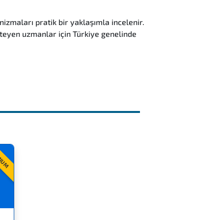
izmaları pratik bir yaklaşımla incelenir.
steyen uzmanlar için Türkiye genelinde
MIUM