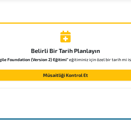
Belirli Bir Tarih Planlayın
ile Foundation (Version 2) Eğitimi"
eğitiminiz için özel bir tarih mi 
Müsaitliği Kontrol Et