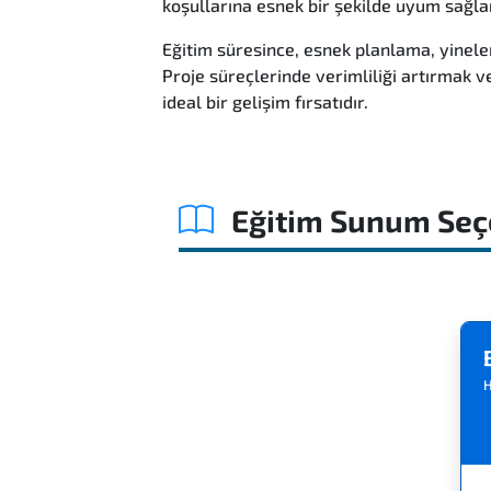
koşullarına esnek bir şekilde uyum sağla
Eğitim süresince, esnek planlama, yinelem
Proje süreçlerinde verimliliği artırmak 
ideal bir gelişim fırsatıdır.
Eğitim Sunum Seç
H