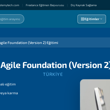
ademytech.com
|
Freelance Eğitmen Başvurusu
|
Dış Kaynak Sağlama
Eğitimler
gile Foundation (Version 2) Eğitimi
Agile Foundation (Version 2)
TÜRKIYE
lı eğitim
 veya karma