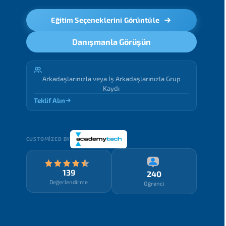
Eğitim Seçeneklerini Görüntüle
Danışmanla Görüşün
Arkadaşlarınızla veya İş Arkadaşlarınızla Grup
Kaydı
Teklif Alın
CUSTOMIZED BY
139
240
Değerlendirme
Öğrenci