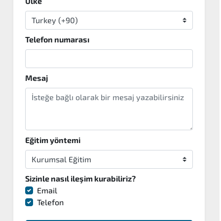
Ülke
Telefon numarası
Mesaj
Eğitim yöntemi
Sizinle nasıl ileşim kurabiliriz?
Email
Telefon