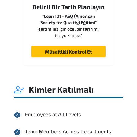
Belirli Bir Tarih Planlayın
"Lean 101 - ASQ (American
Society for Quality) Eğitimi"
eğitiminiz için özel bir tarih mi
istiyorsunuz?
Müsaitliği Kontrol Et
Kimler Katılmalı
Employees at All Levels
Team Members Across Departments