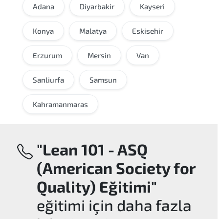
Adana
Diyarbakir
Kayseri
Konya
Malatya
Eskisehir
Erzurum
Mersin
Van
Sanliurfa
Samsun
Kahramanmaras
"Lean 101 - ASQ
(American Society for
Quality) Eğitimi"
eğitimi için daha fazla