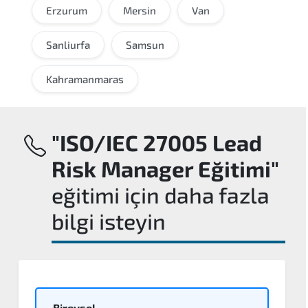
Erzurum
Mersin
Van
Sanliurfa
Samsun
Kahramanmaras
"ISO/IEC 27005 Lead
Risk Manager Eğitimi"
eğitimi için daha fazla
bilgi isteyin
Bireysel