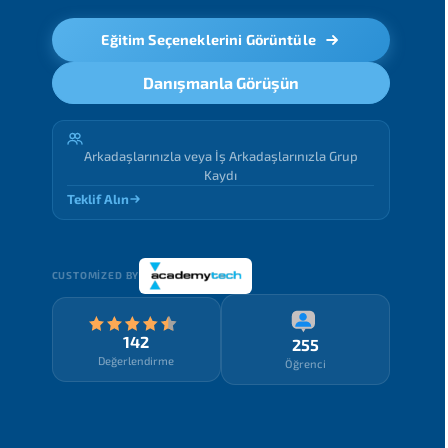
Eğitim Seçeneklerini Görüntüle
Danışmanla Görüşün
Arkadaşlarınızla veya İş Arkadaşlarınızla Grup
Kaydı
Teklif Alın
CUSTOMIZED BY
142
255
Değerlendirme
Öğrenci