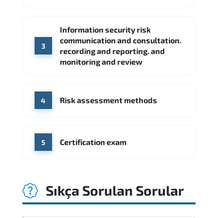
Kaynak: Indeed
Information security risk
communication and consultation.
3
recording and reporting. and
monitoring and review
Risk assessment methods
4
Certification exam
5
Sıkça Sorulan Sorular