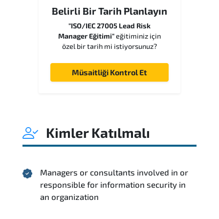
Belirli Bir Tarih Planlayın
"ISO/IEC 27005 Lead Risk
Manager Eğitimi"
eğitiminiz için
özel bir tarih mi istiyorsunuz?
Müsaitliği Kontrol Et
Kimler Katılmalı
Managers or consultants involved in or
responsible for information security in
an organization