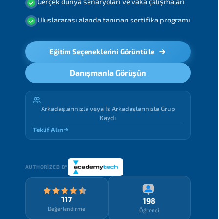
Gerçek dünya senaryoları ve vaka çalışmaları
Uluslararası alanda tanınan sertifika programı
Eğitim Seçeneklerini Görüntüle
Danışmanla Görüşün
Arkadaşlarınızla veya İş Arkadaşlarınızla Grup
Kaydı
Teklif Alın
AUTHORIZED BY
117
198
Değerlendirme
Öğrenci