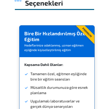
Seçenekleri
Yorumlar
Benzer Eğitimler
PREMIUM
Bire Bir Hızlandırılmış Özel
Eğitim
Hedeflerinize odaklanmış, uzman eğitmen
eşliğinde kişiselleştirilmiş eğitim
Kapsama Dahil Olanlar:
Tamamen özel, eğitmen eşliğinde
bire bir eğitim seansları
Müsaitlik durumunuza göre esnek
planlama
Uygulamalı laboratuvarlar ve
gerçek dünya senaryoları