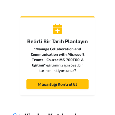
Belirli Bir Tarih Planlayın
"Manage Collaboration and
Communication with Microsoft
Teams - Course MS-700T00-A
Eğitimi"
eğitiminiz için özel bir
tarih mi istiyorsunuz?
Müsaitliği Kontrol Et