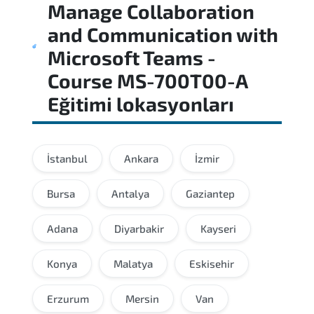
Manage Collaboration
and Communication with
Microsoft Teams -
Course MS-700T00-A
Eğitimi
lokasyonları
İstanbul
Ankara
İzmir
Bursa
Antalya
Gaziantep
Adana
Diyarbakir
Kayseri
Konya
Malatya
Eskisehir
Erzurum
Mersin
Van