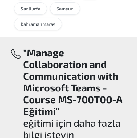
Sanliurfa
Samsun
Kahramanmaras
"Manage
Collaboration and
Communication with
Microsoft Teams -
Course MS-700T00-A
Eğitimi"
eğitimi için daha fazla
bilgi isteyin