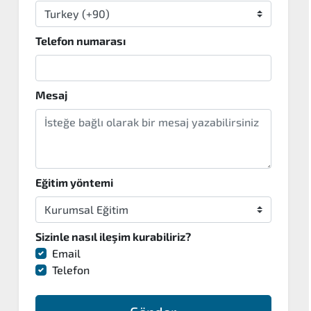
Telefon numarası
Mesaj
Eğitim yöntemi
Sizinle nasıl ileşim kurabiliriz?
Email
Telefon