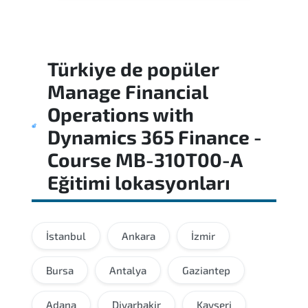
Türkiye
de popüler
Manage Financial
Operations with
Dynamics 365 Finance -
Course MB-310T00-A
Eğitimi
lokasyonları
İstanbul
Ankara
İzmir
Bursa
Antalya
Gaziantep
Adana
Diyarbakir
Kayseri