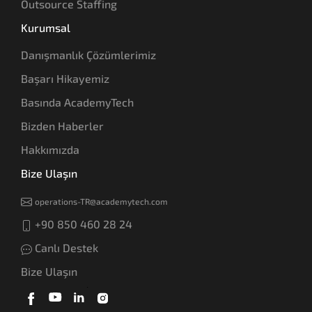
Outsource Staffing
Kurumsal
Danışmanlık Çözümlerimiz
Başarı Hikayemiz
Basında AcademyTech
Bizden Haberler
Hakkımızda
Bize Ulaşın
operations-TR@academytech.com
+90 850 460 28 24
Canlı Destek
Bize Ulaşın