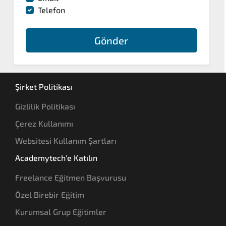
Telefon
Gönder
Şirket Politikası
Gizlilik Politikası
Çerez Kullanımı
Websitesi Kullanım Şartları
Academytech'e Katılın
Freelance Eğitmen Başvurusu
Özel Birebir Eğitim
Kurumsal Grup Eğitimler