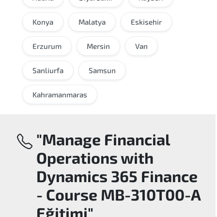
Konya
Malatya
Eskisehir
Erzurum
Mersin
Van
Sanliurfa
Samsun
Kahramanmaras
"Manage Financial
Operations with
Dynamics 365 Finance
- Course MB-310T00-A
Eğitimi"