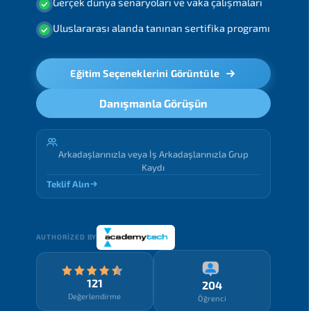
Gerçek dünya senaryoları ve vaka çalışmaları
Uluslararası alanda tanınan sertifika programı
Eğitim Seçeneklerini Görüntüle
Danışmanla Görüşün
Arkadaşlarınızla veya İş Arkadaşlarınızla Grup
Kaydı
Teklif Alın
AUTHORIZED BY
121
204
Değerlendirme
Öğrenci