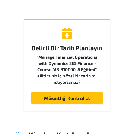
Belirli Bir Tarih Planlayın
"Manage Financial Operations
with Dynamics 365 Finance -
Course MB-310T00-A Eğitimi"
eğitiminiz için özel bir tarih mi
istiyorsunuz?
Müsaitliği Kontrol Et