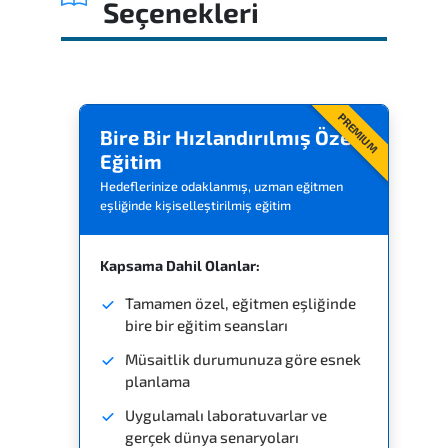
Seçenekleri
Yorumlar
Benzer Eğitimler
PREMIUM
Bire Bir Hızlandırılmış Özel
Eğitim
Hedeflerinize odaklanmış, uzman eğitmen
eşliğinde kişiselleştirilmiş eğitim
Kapsama Dahil Olanlar:
Tamamen özel, eğitmen eşliğinde
bire bir eğitim seansları
Müsaitlik durumunuza göre esnek
planlama
Uygulamalı laboratuvarlar ve
gerçek dünya senaryoları