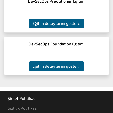
DevSecOps Practitioner Eğitimi
Eğitim detaylarını göster
››
DevSecOps Foundation Eğitimi
Eğitim detaylarını göster
››
Şirket Politikası
Gizlilik Politikası