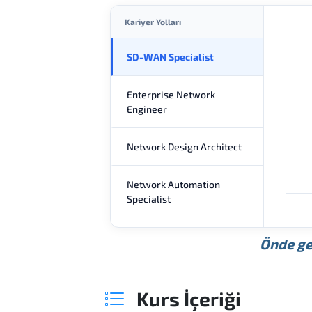
Kariyer Yolları
SD-WAN Specialist
Enterprise Network
Engineer
Network Design Architect
Network Automation
Specialist
Önde ge
Kurs İçeriği