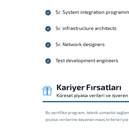
Sr. System integration program
Sr. infrastructure architects
Sr. Network designers
Test development engineers
Kariyer Fırsatları
Küresel piyasa verileri ve işveren
Bu sertifika programı, teknik uzmanlık sağlam
piyasa verilerine dayanan maaş kriterleriyle b