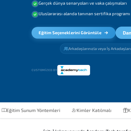
Gerçek dünya senaryoları ve vaka çalışmaları
Uluslararası alanda tanınan sertifika programı
Dan
Eğitim Seçeneklerini Görüntüle
Arkadaşlarınızla veya İş Arkadaşlar
CUSTOMIZED BY
Eğitim Sunum Yöntemleri
Kimler Katılmalı
K