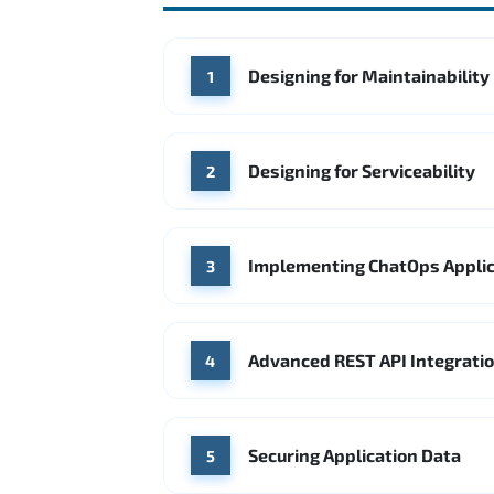
Designing for Maintainability
1
Designing for Serviceability
2
Implementing ChatOps Applic
3
Advanced REST API Integrati
4
Securing Application Data
5