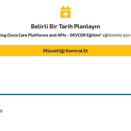
Belirli Bir Tarih Planlayın
ing Cisco Core Platforms and APIs - DEVCOR Eğitimi"
eğitiminiz için 
Müsaitliği Kontrol Et
rs