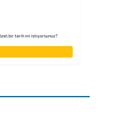
özel bir tarih mi istiyorsunuz?