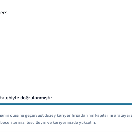
mers
 talebiyle doğrulanmıştır.
anın ötesine geçer; üst düzey kariyer fırsatlarının kapılarını aralayar
ecerilerinizi tescilleyin ve kariyerinizde yükselin.