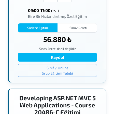
09:00-17:00
(EST)
Bire Bir Hızlandırılmış Özel Eğitim
Sadece Eğitim
+ Sınav ücreti
56.880 ₺
Sınav ücreti dahil değildir
Kaydol
Sınıf / Online
Grup Eğitimi Talebi
Developing ASP.NET MVC 5
Web Applications - Course
20486-C Eğitimi