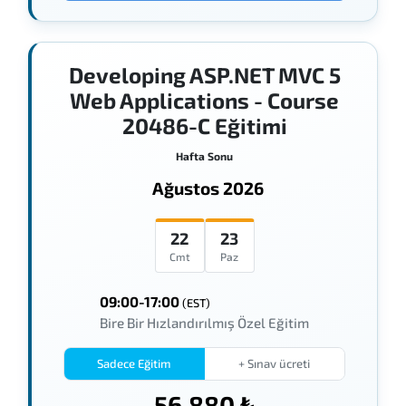
Developing ASP.NET MVC 5
Web Applications - Course
20486-C Eğitimi
Hafta Sonu
Ağustos 2026
22
23
Cmt
Paz
09:00-17:00
(EST)
Bire Bir Hızlandırılmış Özel Eğitim
Sadece Eğitim
+ Sınav ücreti
56.880 ₺