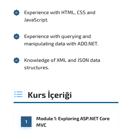
Experience with HTML, CSS and
JavaScript.
Experience with querying and
manipulating data with ADO.NET.
Knowledge of XML and JSON data
structures.
Kurs İçeriği
Module 1: Exploring ASP.NET Core
1
MVC