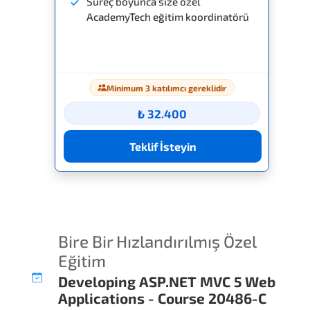
Süreç boyunca size özel
AcademyTech eğitim koordinatörü
Minimum 3 katılımcı gereklidir
₺ 32.400
Teklif İsteyin
Bire Bir Hızlandırılmış Özel
Eğitim
Developing ASP.NET MVC 5 Web
Applications - Course 20486-C