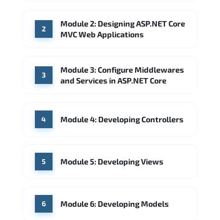
Module 2: Designing ASP.NET Core
2
MVC Web Applications
Module 3: Configure Middlewares
3
and Services in ASP.NET Core
Module 4: Developing Controllers
4
Module 5: Developing Views
5
Module 6: Developing Models
6