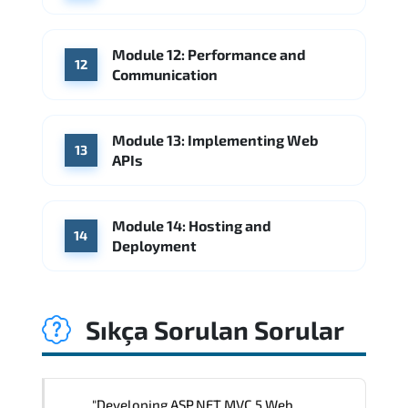
Module 12: Performance and
12
Communication
Module 13: Implementing Web
13
APIs
Module 14: Hosting and
14
Deployment
Sıkça Sorulan Sorular
"Developing ASP.NET MVC 5 Web