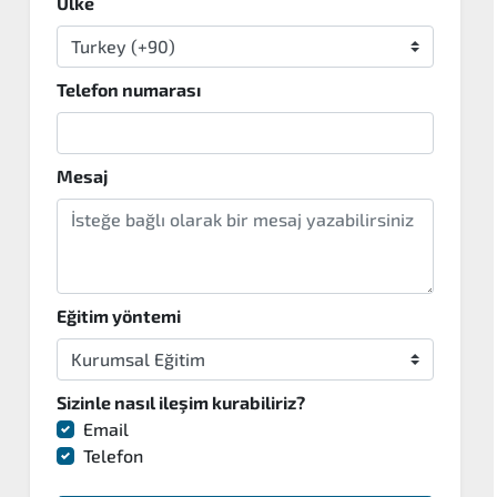
Ülke
Telefon numarası
Mesaj
Eğitim yöntemi
Sizinle nasıl ileşim kurabiliriz?
Email
Telefon