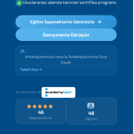
Uluslararası alanda tanınan sertifika programı
Eğitim Seçeneklerini Görüntüle
Danışmanla Görüşün
Arkadaşlarınızla veya İş Arkadaşlarınızla Grup
Kaydı
Teklif Alın
AUTHORIZED BY
46
48
Değerlendirme
Öğrenci