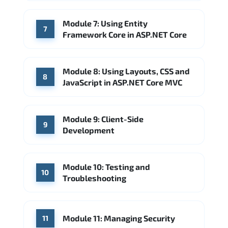
Module 7: Using Entity
7
Framework Core in ASP.NET Core
Module 8: Using Layouts, CSS and
8
JavaScript in ASP.NET Core MVC
Module 9: Client-Side
9
Development
Module 10: Testing and
10
Troubleshooting
Module 11: Managing Security
11