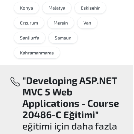
Konya
Malatya
Eskisehir
Erzurum
Mersin
Van
Sanliurfa
Samsun
Kahramanmaras
"Developing ASP.NET
MVC 5 Web
Applications - Course
20486-C Eğitimi"
eğitimi için daha fazla