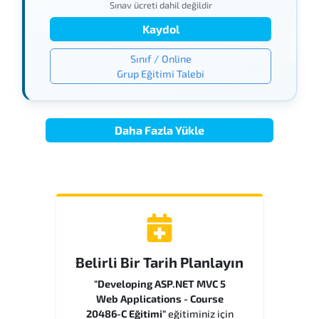
Sınav ücreti dahil değildir
Kaydol
Sınıf / Online
Grup Eğitimi Talebi
Daha Fazla Yükle
Belirli Bir Tarih Planlayın
"Developing ASP.NET MVC 5
Web Applications - Course
20486-C Eğitimi"
eğitiminiz için