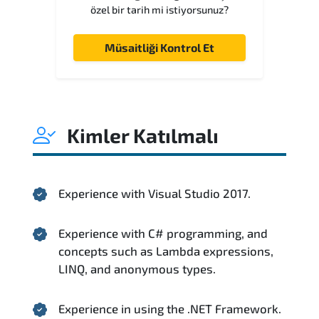
özel bir tarih mi istiyorsunuz?
Müsaitliği Kontrol Et
Kimler Katılmalı
Experience with Visual Studio 2017.
Experience with C# programming, and
concepts such as Lambda expressions,
LINQ, and anonymous types.
Experience in using the .NET Framework.