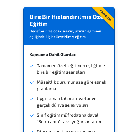
PREMIUM
Bire Bir Hızlandırılmış Özel
Eğitim
Hedeflerinize odaklanmış, uzman eğitmen
eşliğinde kişiselleştirilmiş eğitim
Kapsama Dahil Olanlar:
Tamamen özel, eğitmen eşliğinde
bire bir eğitim seansları
Müsaitlik durumunuza göre esnek
planlama
Uygulamalı laboratuvarlar ve
gerçek dünya senaryoları
Sınıf eğitim müfredatına dayalı,
"Bootcamp" tarzı yoğun anlatım
Oturum kayıtları ve kapsamlı