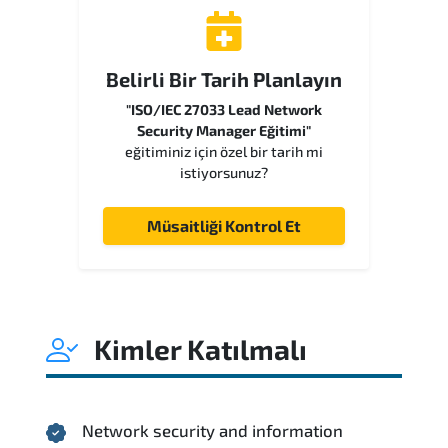
Belirli Bir Tarih Planlayın
"ISO/IEC 27033 Lead Network
Security Manager Eğitimi"
eğitiminiz için özel bir tarih mi
istiyorsunuz?
Müsaitliği Kontrol Et
Kimler Katılmalı
Network security and information