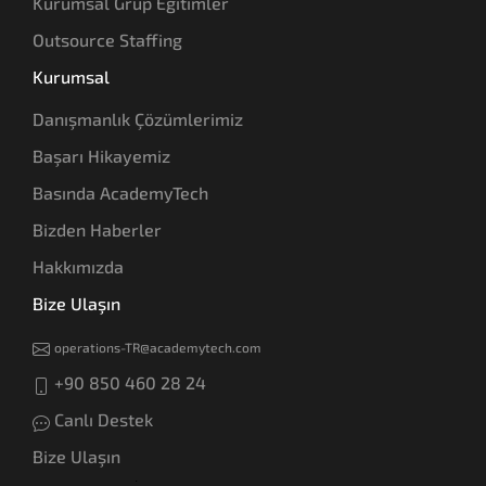
Kurumsal Grup Eğitimler
Outsource Staffing
Kurumsal
Danışmanlık Çözümlerimiz
Başarı Hikayemiz
Basında AcademyTech
Bizden Haberler
Hakkımızda
Bize Ulaşın
operations-TR@academytech.com
+90 850 460 28 24
Canlı Destek
Bize Ulaşın