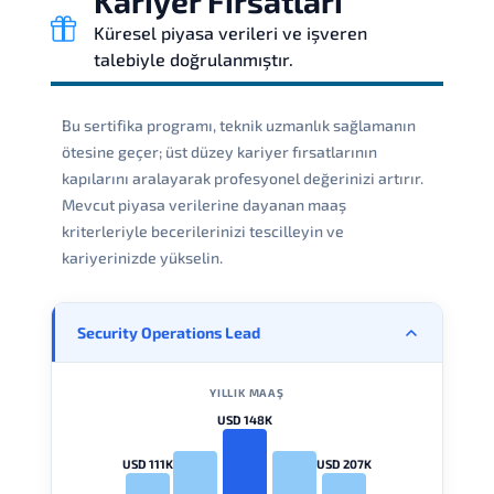
Kariyer Fırsatları
Küresel piyasa verileri ve işveren
talebiyle doğrulanmıştır.
Bu sertifika programı, teknik uzmanlık sağlamanın
ötesine geçer; üst düzey kariyer fırsatlarının
kapılarını aralayarak profesyonel değerinizi artırır.
Mevcut piyasa verilerine dayanan maaş
kriterleriyle becerilerinizi tescilleyin ve
kariyerinizde yükselin.
Security Operations Lead
YILLIK MAAŞ
USD 148K
USD 111K
USD 207K