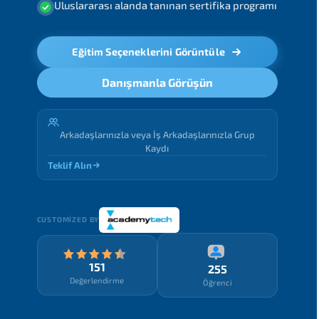
Uluslararası alanda tanınan sertifika programı
Eğitim Seçeneklerini Görüntüle
Danışmanla Görüşün
Arkadaşlarınızla veya İş Arkadaşlarınızla Grup
Kaydı
Teklif Alın
CUSTOMIZED BY
151
255
Değerlendirme
Öğrenci