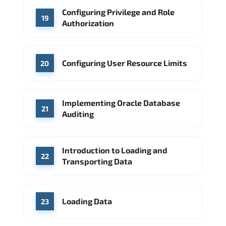
Configuring Privilege and Role
19
Authorization
Configuring User Resource Limits
20
Implementing Oracle Database
21
Auditing
Introduction to Loading and
22
Transporting Data
Loading Data
23