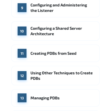
Configuring and Administering
9
the Listener
Configuring a Shared Server
10
Architecture
Creating PDBs from Seed
11
Using Other Techniques to Create
12
PDBs
Managing PDBs
13