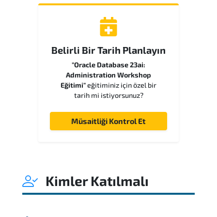
Belirli Bir Tarih Planlayın
"Oracle Database 23ai:
Administration Workshop
Eğitimi"
eğitiminiz için özel bir
tarih mi istiyorsunuz?
Müsaitliği Kontrol Et
Kimler Katılmalı