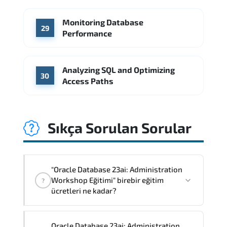
Monitoring Database
29
Performance
Analyzing SQL and Optimizing
30
Access Paths
Sıkça Sorulan Sorular
"Oracle Database 23ai: Administration
Workshop Eğitimi" birebir eğitim
?
ücretleri ne kadar?
"Oracle Database 23ai: Administration
Oracle Database 23ai: Administration