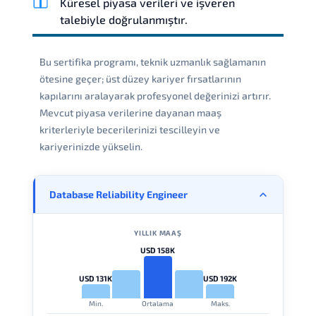
Küresel piyasa verileri ve işveren
talebiyle doğrulanmıştır.
Bu sertifika programı, teknik uzmanlık sağlamanın
ötesine geçer; üst düzey kariyer fırsatlarının
kapılarını aralayarak profesyonel değerinizi artırır.
Mevcut piyasa verilerine dayanan maaş
kriterleriyle becerilerinizi tescilleyin ve
kariyerinizde yükselin.
Database Reliability Engineer
YILLIK MAAŞ
USD 158K
USD 131K
USD 192K
Min.
Ortalama
Maks.