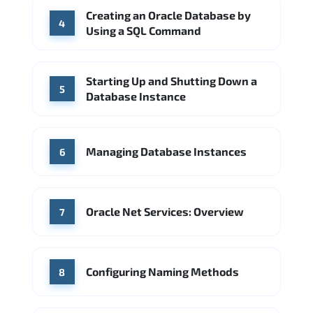
Creating an Oracle Database by
4
Using a SQL Command
Starting Up and Shutting Down a
5
Database Instance
Managing Database Instances
6
Oracle Net Services: Overview
7
Configuring Naming Methods
8