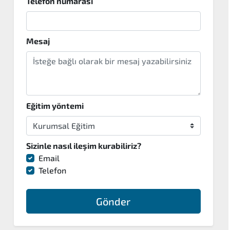
Telefon numarası
Mesaj
Eğitim yöntemi
Sizinle nasıl ileşim kurabiliriz?
Email
Telefon
Gönder