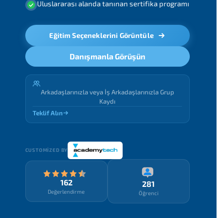
Uluslararası alanda tanınan sertifika programı
Eğitim Seçeneklerini Görüntüle
Danışmanla Görüşün
Arkadaşlarınızla veya İş Arkadaşlarınızla Grup
Kaydı
Teklif Alın
CUSTOMIZED BY
162
281
Değerlendirme
Öğrenci