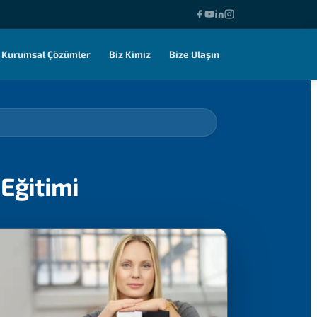
Kurumsal Çözümler
Biz Kimiz
Bize Ulaşın
Eğitimi