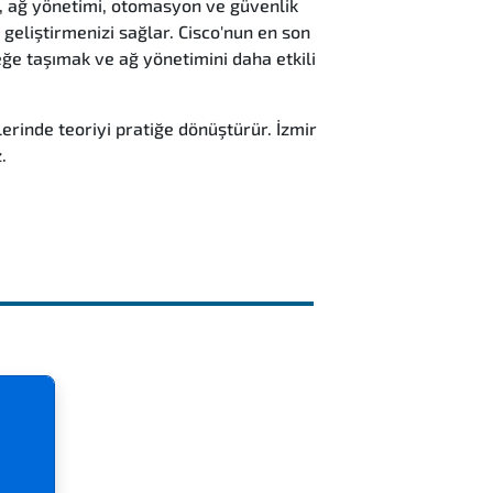
A, ağ yönetimi, otomasyon ve güvenlik
geliştirmenizi sağlar. Cisco'nun en son
eğe taşımak ve ağ yönetimini daha etkili
rinde teoriyi pratiğe dönüştürür. İzmir
.