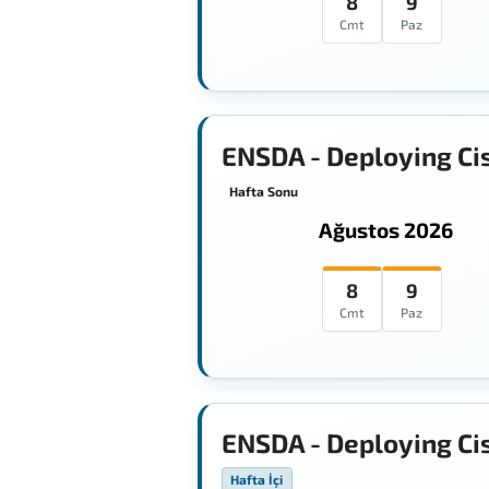
8
9
Cmt
Paz
ENSDA - Deploying Ci
Hafta Sonu
Ağustos 2026
8
9
Cmt
Paz
ENSDA - Deploying Ci
Hafta İçi