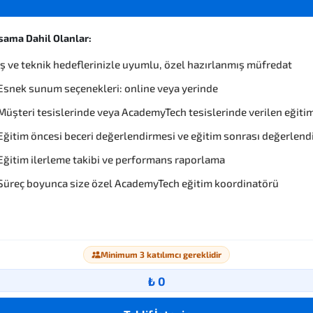
sama Dahil Olanlar:
İş ve teknik hedeflerinizle uyumlu, özel hazırlanmış müfredat
Esnek sunum seçenekleri: online veya yerinde
Müşteri tesislerinde veya AcademyTech tesislerinde verilen eğiti
Eğitim öncesi beceri değerlendirmesi ve eğitim sonrası değerlen
Eğitim ilerleme takibi ve performans raporlama
Süreç boyunca size özel AcademyTech eğitim koordinatörü
Minimum 3 katılımcı gereklidir
₺ 0