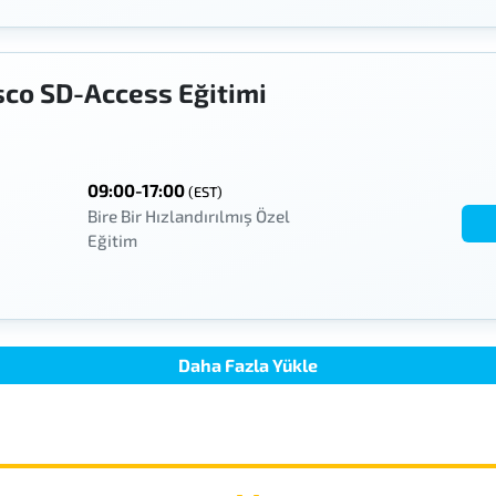
sco SD-Access Eğitimi
09:00-17:00
(EST)
Bire Bir Hızlandırılmış Özel
Eğitim
Daha Fazla Yükle