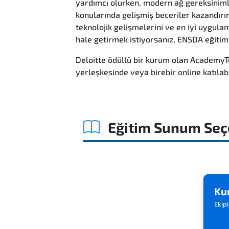
yardımcı olurken, modern ağ gereksinimle
konularında gelişmiş beceriler kazandırı
teknolojik gelişmelerini ve en iyi uygul
hale getirmek istiyorsanız, ENSDA eğitimi
Deloitte ödüllü bir kurum olan AcademyTe
yerleşkesinde veya birebir online katılabil
Eğitim Sunum Seç
Ku
Ekipl