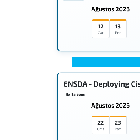
Ağustos 2026
12
13
Çar
Per
ENSDA - Deploying Ci
Hafta Sonu
Ağustos 2026
22
23
Cmt
Paz