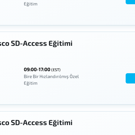
Eğitim
sco SD-Access Eğitimi
09:00-17:00
(EST)
Bire Bir Hızlandırılmış Özel
Eğitim
sco SD-Access Eğitimi