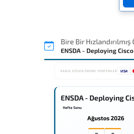
Bire Bir Hızlandırılmış
ENSDA - Deploying Cisco
VISA
KABUL EDILEN ÖDEME YÖNTEMLER
ENSDA - Deploying Ci
Hafta Sonu
Ağustos 2026