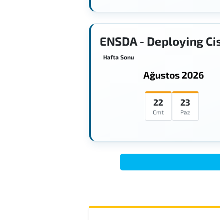
ENSDA - Deploying Ci
Hafta Sonu
Ağustos 2026
22
23
Cmt
Paz